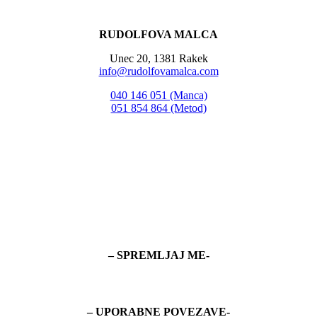
RUDOLFOVA MALCA
Unec 20, 1381 Rakek
info@rudolfovamalca.com
040 146 051 (Manca)
051 854 864 (Metod)
– SPREMLJAJ ME-
– UPORABNE POVEZAVE-