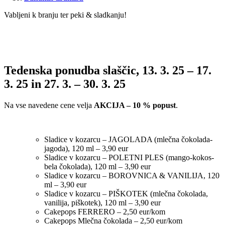
Vabljeni k branju ter peki & sladkanju!
Tedenska ponudba slaščic, 13. 3. 25 – 17.
3. 25 in 27. 3. – 30. 3. 25
Na vse navedene cene velja
AKCIJA – 10 % popust
.
Sladice v kozarcu – JAGOLADA (mlečna čokolada-
jagoda), 120 ml – 3,90 eur
Sladice v kozarcu – POLETNI PLES (mango-kokos-
bela čokolada), 120 ml – 3,90 eur
Sladice v kozarcu – BOROVNICA & VANILIJA, 120
ml – 3,90 eur
Sladice v kozarcu – PIŠKOTEK (mlečna čokolada,
vanilija, piškotek), 120 ml – 3,90 eur
Cakepops FERRERO – 2,50 eur/kom
Cakepops Mlečna čokolada – 2,50 eur/kom