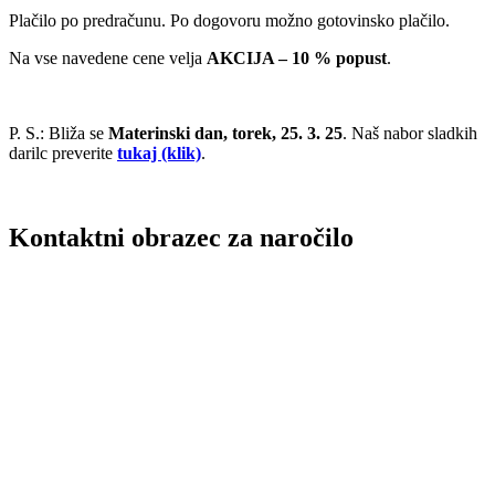
Plačilo po predračunu. Po dogovoru možno gotovinsko plačilo.
Na vse navedene cene velja
AKCIJA – 10 % popust
.
P. S.: Bliža se
Materinski dan, torek, 25. 3. 25
. Naš nabor sladkih
darilc preverite
tukaj (klik)
.
Kontaktni obrazec za naročilo