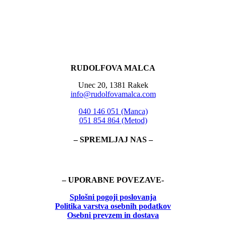
RUDOLFOVA MALCA
Unec 20, 1381 Rakek
info@rudolfovamalca.com
040 146 051 (Manca)
051 854 864 (Metod)
– SPREMLJAJ NAS –
– UPORABNE POVEZAVE-
Splošni pogoji poslovanja
Politika
varstva osebnih podatkov
Osebni prevzem in dostava