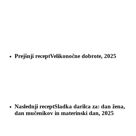
Prejšnji recept
Velikonočne dobrote, 2025
Naslednji recept
Sladka darilca za: dan žena,
dan mučenikov in materinski dan, 2025