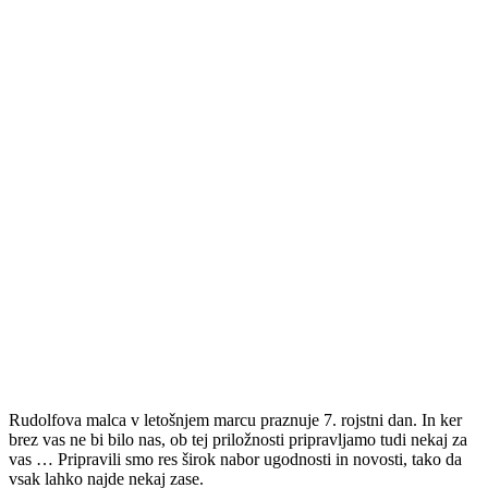
Rudolfova malca v letošnjem marcu praznuje 7. rojstni dan. In ker
brez vas ne bi bilo nas, ob tej priložnosti pripravljamo tudi nekaj za
vas … Pripravili smo res širok nabor ugodnosti in novosti, tako da
vsak lahko najde nekaj zase.