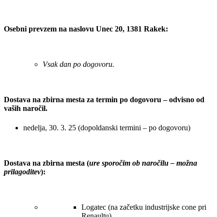
Osebni prevzem na naslovu Unec 20, 1381 Rakek:
Vsak dan po dogovoru.
Dostava na zbirna mesta za termin po dogovoru – odvisno od
vaših naročil.
nedelja, 30. 3. 25 (dopoldanski termini – po dogovoru)
Dostava na zbirna mesta (
ure sporočim ob naročilu – možna
prilagoditev
):
Logatec (na začetku industrijske cone pri
Renaultu)