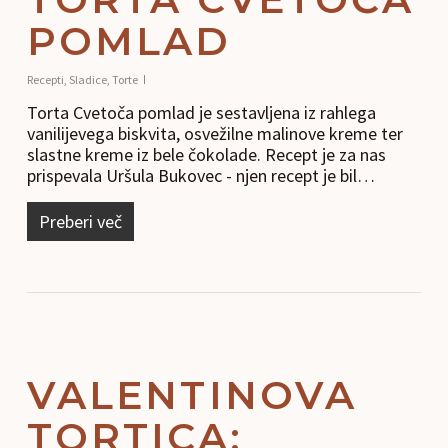
POMLAD
Recepti
,
Sladice
,
Torte
Torta Cvetoča pomlad je sestavljena iz rahlega
vanilijevega biskvita, osvežilne malinove kreme ter
slastne kreme iz bele čokolade. Recept je za nas
prispevala Uršula Bukovec - njen recept je bil…
Preberi več
VALENTINOVA
TORTICA: