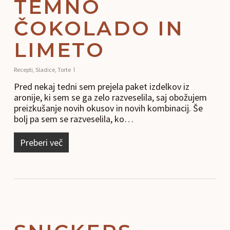
TEMNO
ČOKOLADO IN
LIMETO
Recepti
,
Sladice
,
Torte
Pred nekaj tedni sem prejela paket izdelkov iz
aronije, ki sem se ga zelo razveselila, saj obožujem
preizkušanje novih okusov in novih kombinacij. Še
bolj pa sem se razveselila, ko…
Preberi več