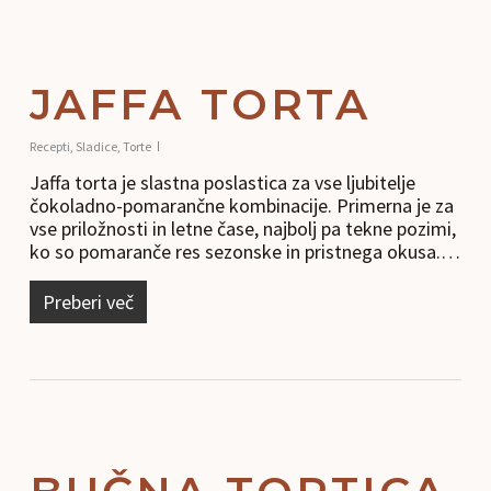
JAFFA TORTA
Recepti
,
Sladice
,
Torte
Jaffa torta je slastna poslastica za vse ljubitelje
čokoladno-pomarančne kombinacije. Primerna je za
vse priložnosti in letne čase, najbolj pa tekne pozimi,
ko so pomaranče res sezonske in pristnega okusa.…
Preberi več