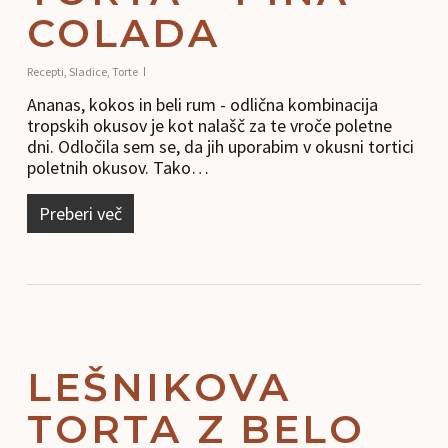
COLADA
Recepti
,
Sladice
,
Torte
Ananas, kokos in beli rum - odlična kombinacija
tropskih okusov je kot nalašč za te vroče poletne
dni. Odločila sem se, da jih uporabim v okusni tortici
poletnih okusov. Tako…
Preberi več
LEŠNIKOVA
TORTA Z BELO