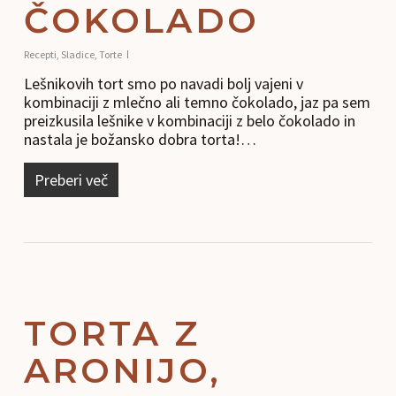
ČOKOLADO
Recepti
,
Sladice
,
Torte
Lešnikovih tort smo po navadi bolj vajeni v
kombinaciji z mlečno ali temno čokolado, jaz pa sem
preizkusila lešnike v kombinaciji z belo čokolado in
nastala je božansko dobra torta!…
Preberi več
TORTA Z
ARONIJO,