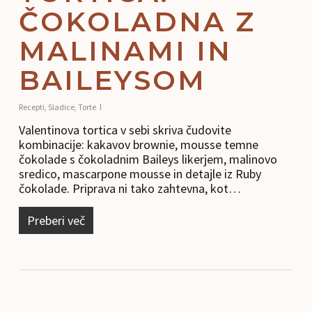
ČOKOLADNA Z
MALINAMI IN
BAILEYSOM
Recepti
,
Sladice
,
Torte
Valentinova tortica v sebi skriva čudovite
kombinacije: kakavov brownie, mousse temne
čokolade s čokoladnim Baileys likerjem, malinovo
sredico, mascarpone mousse in detajle iz Ruby
čokolade. Priprava ni tako zahtevna, kot…
Preberi več