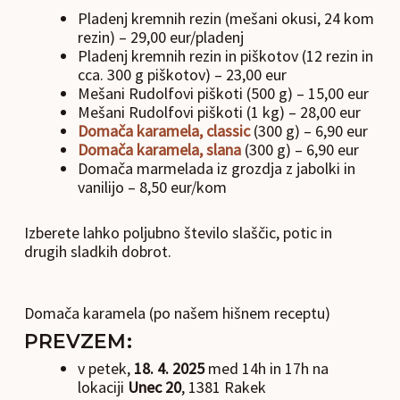
Pladenj kremnih rezin (mešani okusi, 24 kom
rezin) – 29,00 eur/pladenj
Pladenj kremnih rezin in piškotov (12 rezin in
cca. 300 g piškotov) – 23,00 eur
Mešani Rudolfovi piškoti (500 g) – 15,00 eur
Mešani Rudolfovi piškoti (1 kg) – 28,00 eur
Domača karamela, classic
(300 g) – 6,90 eur
Domača karamela, slana
(300 g) – 6,90 eur
Domača marmelada iz grozdja z jabolki in
vanilijo – 8,50 eur/kom
Izberete lahko poljubno število slaščic, potic in
drugih sladkih dobrot.
Domača karamela (po našem hišnem receptu)
PREVZEM:
v petek,
18. 4. 2025
med 14h in 17h na
lokaciji
Unec 20
, 1381 Rakek