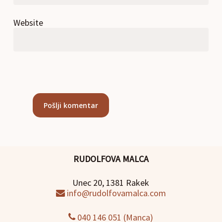
Website
RUDOLFOVA MALCA
Unec 20, 1381 Rakek
info@rudolfovamalca.com
040 146 051 (Manca)