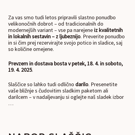
Za vas smo tudi letos pripravili slastno ponudbo
velikonočnih dobrot – od tradicionalnih do
modernejših variant – vse pa narejene
iz kvalitetnih
in lokalnih sestavin – z ljubeznijo
. Preverite ponudbo
in si čim prej rezervirajte svojo potico in sladice, saj
so količine omejene.
Prevzem in dostava bosta v petek, 18. 4. in soboto,
19. 4. 2025
.
Slaščice so lahko tudi odlično
darilo
. Presenetite
vaše bližnje s čudovitim sladkim paketom ali
darilcem – v nadaljevanju si oglejte naš sladek izbor
…