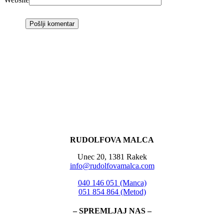
RUDOLFOVA MALCA
Unec 20, 1381 Rakek
info@rudolfovamalca.com
040 146 051 (Manca)
051 854 864 (Metod)
– SPREMLJAJ NAS –