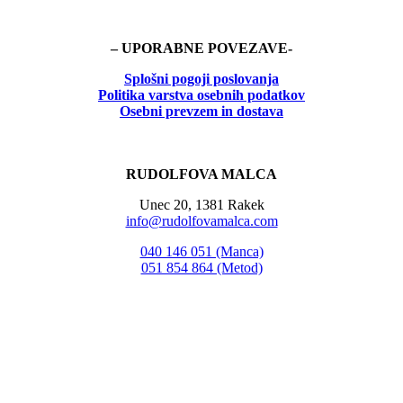
– UPORABNE POVEZAVE-
Splošni pogoji poslovanja
Politika
varstva osebnih podatkov
Osebni prevzem in dostava
RUDOLFOVA MALCA
Unec 20, 1381 Rakek
info@rudolfovamalca.com
040 146 051 (Manca)
051 854 864 (Metod)