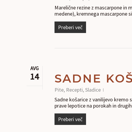
Marelične rezine z mascarpone in m
medene), kremnega mascarpone si
Preberi več
AVG
14
SADNE KOŠ
Pite
,
Recepti
,
Sladice
Sadne košarice z vanilijevo kremo 
prave lepotice na porokah in drugi
Preberi več