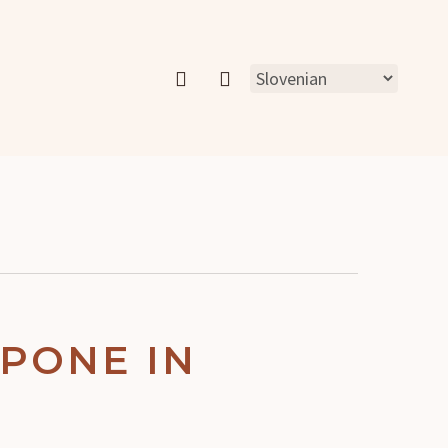
account
PONE IN