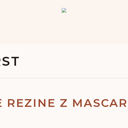
RST
 REZINE Z MASCAR