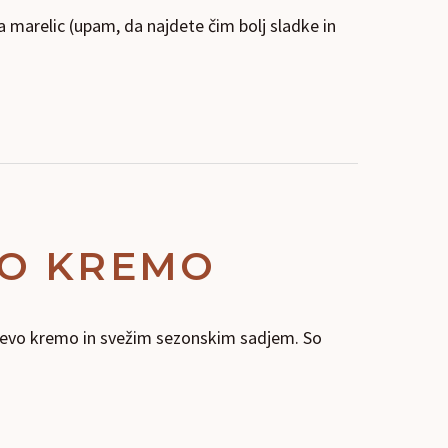
 marelic (upam, da najdete čim bolj sladke in
VO KREMO
lijevo kremo in svežim sezonskim sadjem. So