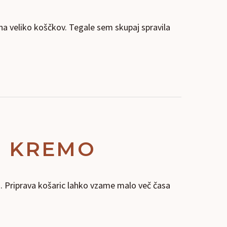
 na veliko koščkov. Tegale sem skupaj spravila
O KREMO
ti. Priprava košaric lahko vzame malo več časa