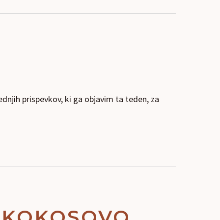
dnjih prispevkov, ki ga objavim ta teden, za
 KOKOSOVO