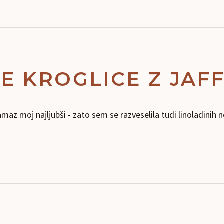
 KROGLICE Z JAF
maz moj najljubši - zato sem se razveselila tudi linoladinih n