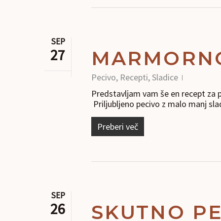
SEP
27
MARMORNO 
Pecivo
,
Recepti
,
Sladice
Predstavljam vam še en recept za p
Priljubljeno pecivo z malo manj sl
Preberi več
SEP
26
SKUTNO PE