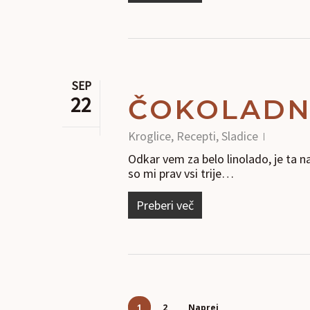
SEP
22
ČOKOLADNE
Kroglice
,
Recepti
,
Sladice
Odkar vem za belo linolado, je ta na
so mi prav vsi trije…
Preberi več
1
2
Naprej