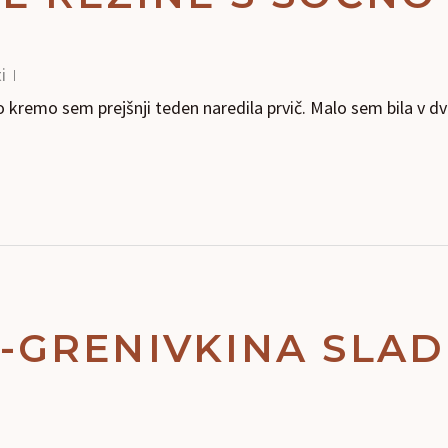
i
kremo sem prejšnji teden naredila prvič. Malo sem bila v dv
GRENIVKINA SLAD