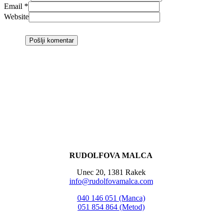
Email
*
Website
RUDOLFOVA MALCA
Unec 20, 1381 Rakek
info@rudolfovamalca.com
040 146 051 (Manca)
051 854 864 (Metod)