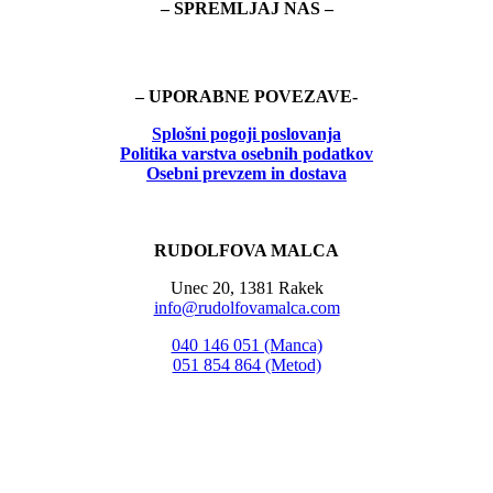
– SPREMLJAJ NAS –
– UPORABNE POVEZAVE-
Splošni pogoji poslovanja
Politika
varstva osebnih podatkov
Osebni prevzem in dostava
RUDOLFOVA MALCA
Unec 20, 1381 Rakek
info@rudolfovamalca.com
040 146 051 (Manca)
051 854 864 (Metod)