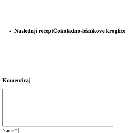
Naslednji recept
Čokoladno-lešnikove kroglice
Komentiraj
Name
*