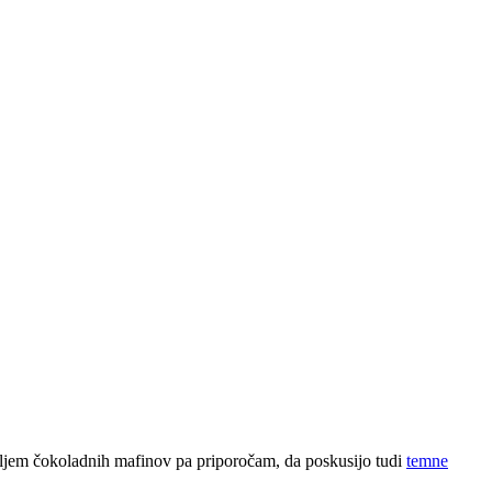
iteljem čokoladnih mafinov pa priporočam, da poskusijo tudi
temne