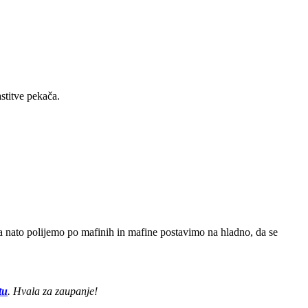
stitve pekača.
a nato polijemo po mafinih in mafine postavimo na hladno, da se
tu
. Hvala za zaupanje!