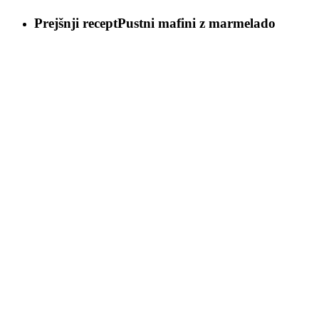
Prejšnji recept
Pustni mafini z marmelado