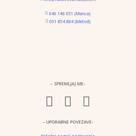
040 146 051 (Manca)
051 854 864 (Metod)
– SPREMLJAJ ME-
– UPORABNE POVEZAVE-