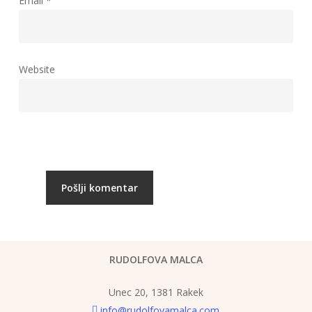
Email
*
Website
RUDOLFOVA MALCA
Unec 20, 1381 Rakek
info@rudolfovamalca.com