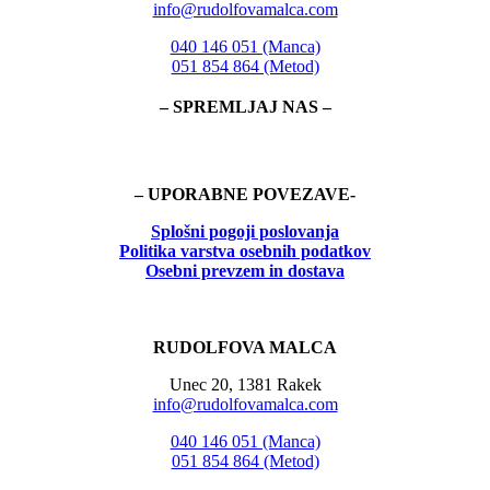
info@rudolfovamalca.com
040 146 051 (Manca)
051 854 864 (Metod)
– SPREMLJAJ NAS –
– UPORABNE POVEZAVE-
Splošni pogoji poslovanja
Politika
varstva osebnih podatkov
Osebni prevzem in dostava
RUDOLFOVA MALCA
Unec 20, 1381 Rakek
info@rudolfovamalca.com
040 146 051 (Manca)
051 854 864 (Metod)