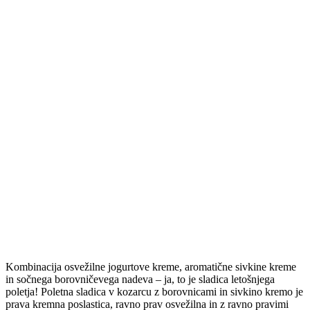
Kombinacija osvežilne jogurtove kreme, aromatične sivkine kreme
in sočnega borovničevega nadeva – ja, to je sladica letošnjega
poletja! Poletna sladica v kozarcu z borovnicami in sivkino kremo je
prava kremna poslastica, ravno prav osvežilna in z ravno pravimi