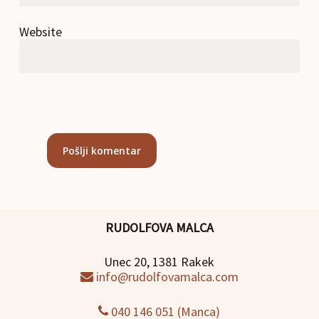
Website
RUDOLFOVA MALCA
Unec 20, 1381 Rakek
info@rudolfovamalca.com
040 146 051 (Manca)