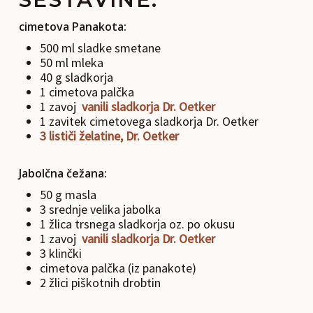
cimetova Panakota:
500 ml sladke smetane
50 ml mleka
40 g sladkorja
1 cimetova palčka
1 zavoj
vanili sladkorja Dr. Oetker
1 zavitek cimetovega sladkorja Dr. Oetker
3 lističi želatine, Dr. Oetker
Jabolčna čežana:
50 g masla
3 srednje velika jabolka
1 žlica trsnega sladkorja oz. po okusu
1 zavoj
vanili sladkorja Dr. Oetker
3 klinčki
cimetova palčka (iz panakote)
2 žlici piškotnih drobtin