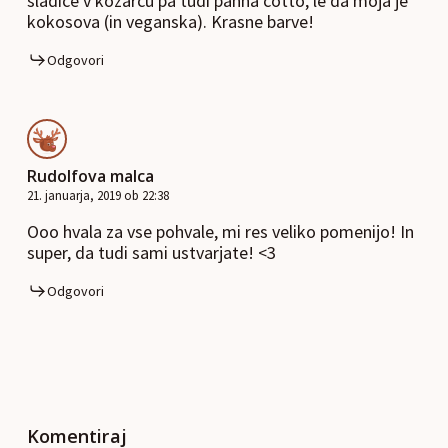
sladice v kozarcu pa tudi panna cotto, le da moja je
kokosova (in veganska). Krasne barve!
Odgovori
Rudolfova malca
21. januarja, 2019 ob 22:38
Ooo hvala za vse pohvale, mi res veliko pomenijo! In
super, da tudi sami ustvarjate! <3
Odgovori
Komentiraj