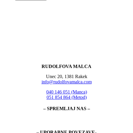
RUDOLFOVA MALCA
Unec 20, 1381 Rakek
info@rudolfovamalca.com
040 146 051 (Manca)
051 854 864 (Metod)
– SPREMLJAJ NAS –
– UPORABNE POVEZAVE-