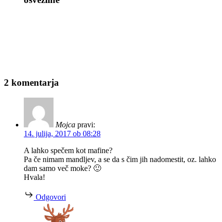
2 komentarja
Mojca
pravi:
14. julija, 2017 ob 08:28
A lahko spečem kot mafine?
Pa če nimam mandljev, a se da s čim jih nadomestit, oz. lahko
dam samo več moke? 🙂
Hvala!
Odgovori