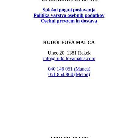
Splošni pogoji poslovanja
Politika
varstva osebnih podatkov
Osebni prevzem in dostava
RUDOLFOVA MALCA
Unec 20, 1381 Rakek
info@rudolfovamalca.com
040 146 051 (Manca)
051 854 864 (Metod)