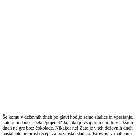
Še komu v deževnih dneh po glavi hodijo samo sladice in vprašanje,
katero bi danes spekel/pojedel? Ja, tako je vsaj pri meni. In v takšnih
dneh ne gre brez čokolade. Nikakor ne! Zato je v teh deževnih dneh
nastal tale preprost recept za božansko sladico. Browniji z malinami