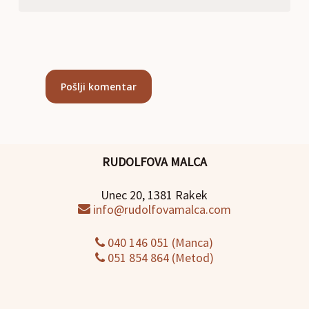
RUDOLFOVA MALCA
Unec 20, 1381 Rakek
info@rudolfovamalca.com
040 146 051 (Manca)
051 854 864 (Metod)