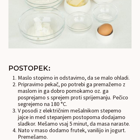
POSTOPEK:
Maslo stopimo in odstavimo, da se malo ohladi.
Pripravimo pekač, po potrebi ga premažemo z
maslom in ga dobro pomokamo oz. ga
posprejamo s sprejem proti sprijemanju. Pečico
segrejemo na 180 °C.
V posodi z električnim mešalnikom stepemo
jajce in med stepanjem postopoma dodajamo
sladkor. Mešamo vsaj 5 minut, da masa naraste.
Nato v maso dodamo frutek, vanilijo in jogurt.
Premešamo.