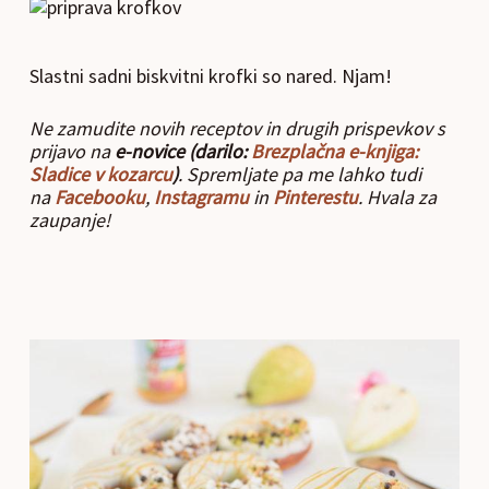
Slastni sadni biskvitni krofki so nared. Njam!
Ne zamudite novih receptov in drugih prispevkov s
prijavo na
e-novice (darilo:
Brezplačna e-knjiga:
Sladice v kozarcu
)
. Spremljate pa me lahko tudi
na
Facebooku
,
Instagramu
in
Pinterestu
. Hvala za
zaupanje!