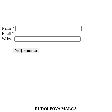
Name
*
Email
*
Website
RUDOLFOVA MALCA