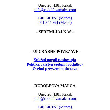
Unec 20, 1381 Rakek
info@rudolfovamalca.com
040 146 051 (Manca)
051 854 864 (Metod)
– SPREMLJAJ NAS –
– UPORABNE POVEZAVE-
Splošni pogoji poslovanja
Politika
varstva osebnih podatkov
Osebni prevzem in dostava
RUDOLFOVA MALCA
Unec 20, 1381 Rakek
info@rudolfovamalca.com
040 146 051 (Manca)