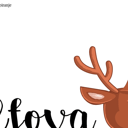
piranje