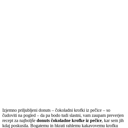
Izjemno priljubljeni donuts – čokoladni krofki iz pečice – so
čudoviti na pogled – da pa bodo tudi slastni, vam zaupam preverjen
recept za najboljše
donuts čokoladne krofke iz pečice
, kar sem jih
kdaj poskusila. Bogatemu in hkrati rahlemu kakavovemu krofku