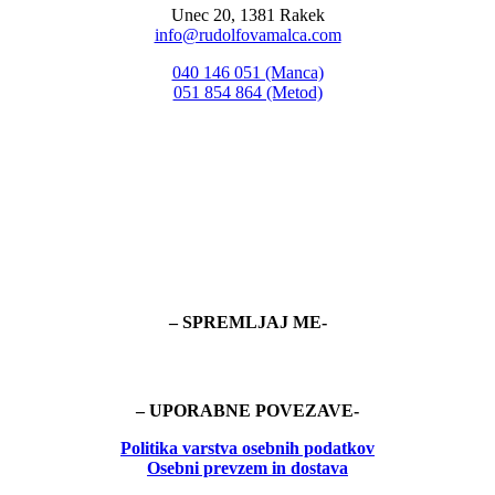
Unec 20, 1381 Rakek
info@rudolfovamalca.com
040 146 051 (Manca)
051 854 864 (Metod)
– SPREMLJAJ ME-
– UPORABNE POVEZAVE-
Politika
varstva osebnih podatkov
Osebni prevzem in dostava