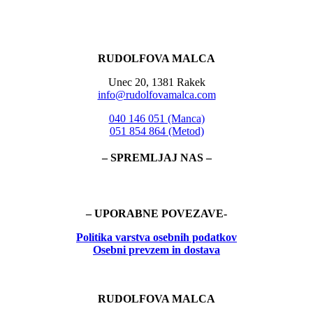
RUDOLFOVA MALCA
Unec 20, 1381 Rakek
info@rudolfovamalca.com
040 146 051 (Manca)
051 854 864 (Metod)
– SPREMLJAJ NAS –
– UPORABNE POVEZAVE-
Politika
varstva osebnih podatkov
Osebni prevzem in dostava
RUDOLFOVA MALCA