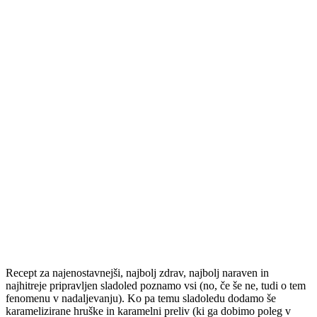
Recept za najenostavnejši, najbolj zdrav, najbolj naraven in
najhitreje pripravljen sladoled poznamo vsi (no, če še ne, tudi o tem
fenomenu v nadaljevanju). Ko pa temu sladoledu dodamo še
karamelizirane hruške in karamelni preliv (ki ga dobimo poleg v