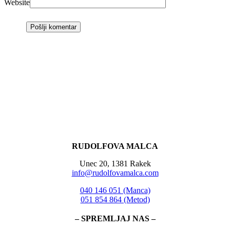
Website
RUDOLFOVA MALCA
Unec 20, 1381 Rakek
info@rudolfovamalca.com
040 146 051 (Manca)
051 854 864 (Metod)
– SPREMLJAJ NAS –