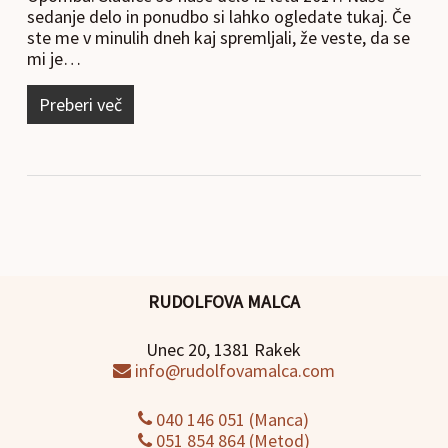
sedanje delo in ponudbo si lahko ogledate tukaj. Če
ste me v minulih dneh kaj spremljali, že veste, da se
mi je…
Preberi več
RUDOLFOVA MALCA
Unec 20, 1381 Rakek
info@rudolfovamalca.com
040 146 051 (Manca)
051 854 864 (Metod)