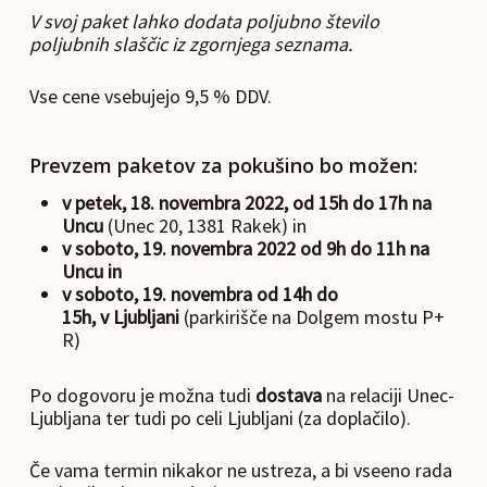
V svoj paket lahko dodata poljubno število
poljubnih slaščic iz zgornjega seznama.
Vse cene vsebujejo 9,5 % DDV.
Prevzem paketov za pokušino bo možen:
v petek, 18. novembra 2022, od 15h do 17h na
Uncu
(Unec 20, 1381 Rakek) in
v soboto, 19. novembra 2022 od 9h do 11h na
Uncu in
v soboto, 19. novembra od 14h do
15h,
v Ljubljani
(parkirišče na Dolgem mostu P+
R)
Po dogovoru je možna tudi
dostava
na relaciji Unec-
Ljubljana ter tudi po celi Ljubljani (za doplačilo).
Če vama termin nikakor ne ustreza, a bi vseeno rada