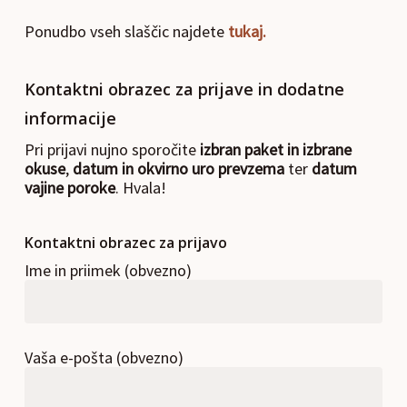
Ponudbo vseh slaščic najdete
tukaj.
Kontaktni obrazec za prijave in dodatne
informacije
Pri prijavi nujno sporočite
izbran paket in izbrane
okuse
,
datum in okvirno uro prevzema
ter
datum
vajine poroke
. Hvala!
Kontaktni obrazec za prijavo
Ime in priimek (obvezno)
Vaša e-pošta (obvezno)