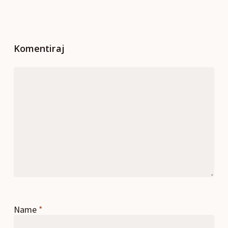
Komentiraj
Name
*