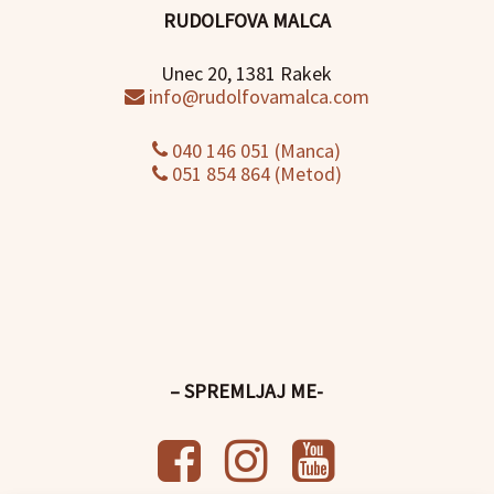
RUDOLFOVA MALCA
Unec 20, 1381 Rakek
info@rudolfovamalca.com
040 146 051 (Manca)
051 854 864 (Metod)
– SPREMLJAJ ME-