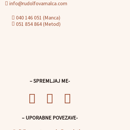
info@rudolfovamalca.com
040 146 051 (Manca)
051 854 864 (Metod)
– SPREMLJAJ ME-
– UPORABNE POVEZAVE-