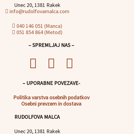
Unec 20, 1381 Rakek
info@rudolfovamalca.com
040 146 051 (Manca)
051 854 864 (Metod)
– SPREMLJAJ NAS –
– UPORABNE POVEZAVE-
Politika
varstva osebnih podatkov
Osebni prevzem in dostava
RUDOLFOVA MALCA
Unec 20, 1381 Rakek