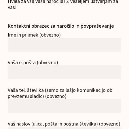
Hvala za vsa vaša naročila! Z veseljem ustvarjam za
vas!
Kontaktni obrazec za naročilo in povpraševanje
Ime in priimek (obvezno)
Vaša e-pošta (obvezno)
Vaša tel. številka (samo za lažjo komunikacijo ob
prevzemu sladic) (obvezno)
Vaš naslov (ulica, pošta in poštna številka) (obvezno)