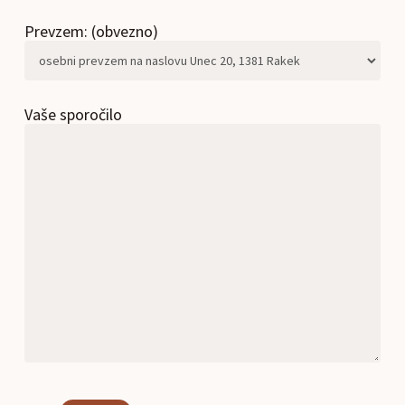
Prevzem: (obvezno)
Vaše sporočilo