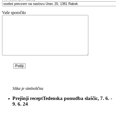
Vaše sporočilo
Slika je simbolična
Prejšnji recept
Tedenska ponudba slaščic, 7. 6. -
9. 6. 24