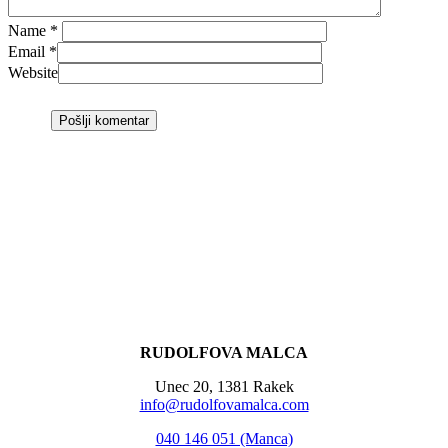
Name
*
Email
*
Website
RUDOLFOVA MALCA
Unec 20, 1381 Rakek
info@rudolfovamalca.com
040 146 051 (Manca)