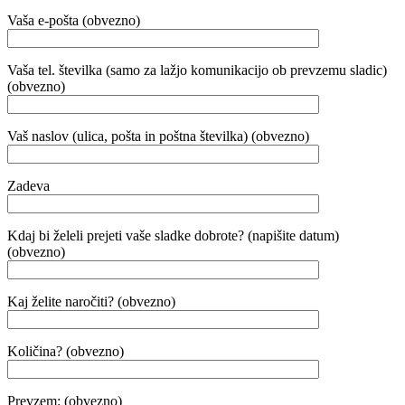
Vaša e-pošta (obvezno)
Vaša tel. številka (samo za lažjo komunikacijo ob prevzemu sladic)
(obvezno)
Vaš naslov (ulica, pošta in poštna številka) (obvezno)
Zadeva
Kdaj bi želeli prejeti vaše sladke dobrote? (napišite datum)
(obvezno)
Kaj želite naročiti? (obvezno)
Količina? (obvezno)
Prevzem: (obvezno)