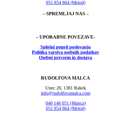
051 854 864 (Metod)
– SPREMLJAJ NAS –
– UPORABNE POVEZAVE-
Splošni pogoji poslovanja
Politika
varstva osebnih podatkov
Osebni prevzem in dostava
RUDOLFOVA MALCA
Unec 20, 1381 Rakek
info@rudolfovamalca.com
040 146 051 (Manca)
051 854 864 (Metod)