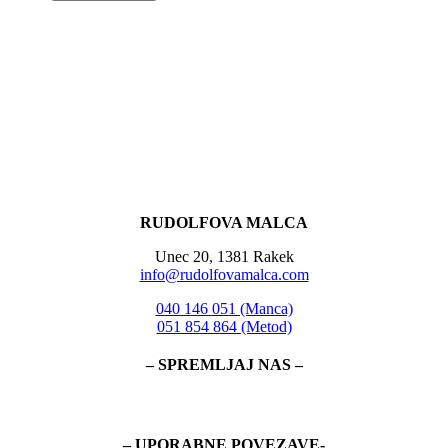
RUDOLFOVA MALCA
Unec 20, 1381 Rakek
info@rudolfovamalca.com
040 146 051 (Manca)
051 854 864 (Metod)
– SPREMLJAJ NAS –
– UPORABNE POVEZAVE-