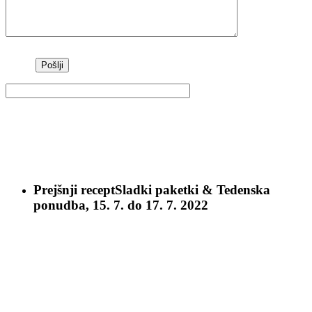
Prejšnji recept
Sladki paketki & Tedenska
ponudba, 15. 7. do 17. 7. 2022