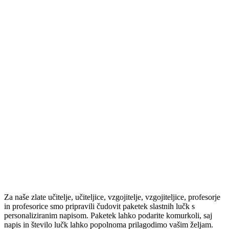
Za naše zlate učitelje, učiteljice, vzgojitelje, vzgojiteljice, profesorje
in profesorice smo pripravili čudovit paketek slastnih lučk s
personaliziranim napisom. Paketek lahko podarite komurkoli, saj
napis in število lučk lahko popolnoma prilagodimo vašim željam.