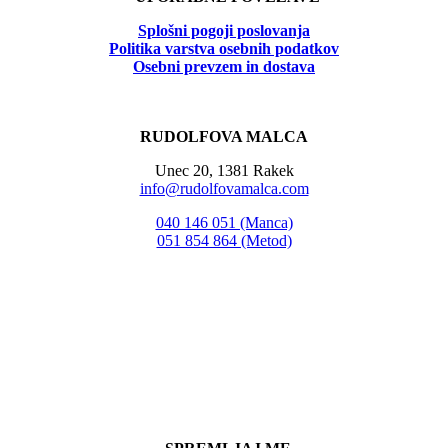
Splošni pogoji poslovanja
Politika
varstva osebnih podatkov
Osebni prevzem in dostava
RUDOLFOVA MALCA
Unec 20, 1381 Rakek
info@rudolfovamalca.com
040 146 051 (Manca)
051 854 864 (Metod)