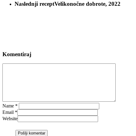
Naslednji recept
Velikonočne dobrote, 2022
Komentiraj
Name
*
Email
*
Website