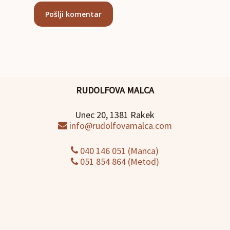
RUDOLFOVA MALCA
Unec 20, 1381 Rakek
info@rudolfovamalca.com
040 146 051 (Manca)
051 854 864 (Metod)