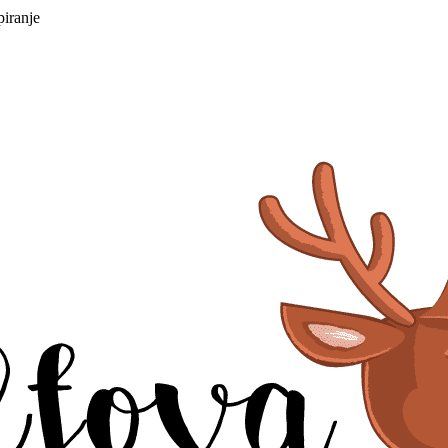
piranje