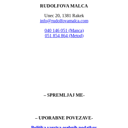
RUDOLFOVA MALCA
Unec 20, 1381 Rakek
info@rudolfovamalca.com
040 146 051 (Manca)
051 854 864 (Metod)
– SPREMLJAJ ME-
– UPORABNE POVEZAVE-
Politika
varstva osebnih podatkov