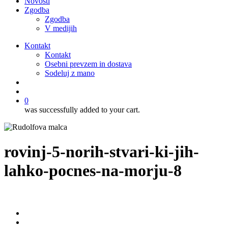
Novosti
Zgodba
Zgodba
V medijih
Kontakt
Kontakt
Osebni prevzem in dostava
Sodeluj z mano
išči
account
0
was successfully added to your cart.
rovinj-5-norih-stvari-ki-jih-
lahko-pocnes-na-morju-8