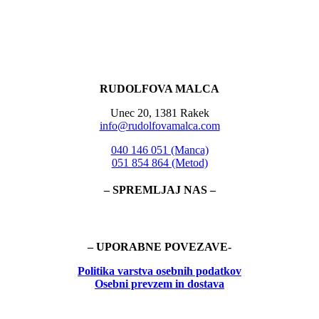
RUDOLFOVA MALCA
Unec 20, 1381 Rakek
info@rudolfovamalca.com
040 146 051 (Manca)
051 854 864 (Metod)
– SPREMLJAJ NAS –
– UPORABNE POVEZAVE-
Politika
varstva osebnih podatkov
Osebni prevzem in dostava