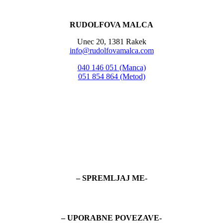
RUDOLFOVA MALCA
Unec 20, 1381 Rakek
info@rudolfovamalca.com
040 146 051 (Manca)
051 854 864 (Metod)
– SPREMLJAJ ME-
– UPORABNE POVEZAVE-