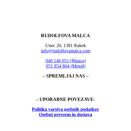
RUDOLFOVA MALCA
Unec 20, 1381 Rakek
info@rudolfovamalca.com
040 146 051 (Manca)
051 854 864 (Metod)
– SPREMLJAJ NAS –
– UPORABNE POVEZAVE-
Politika
varstva osebnih podatkov
Osebni prevzem in dostava