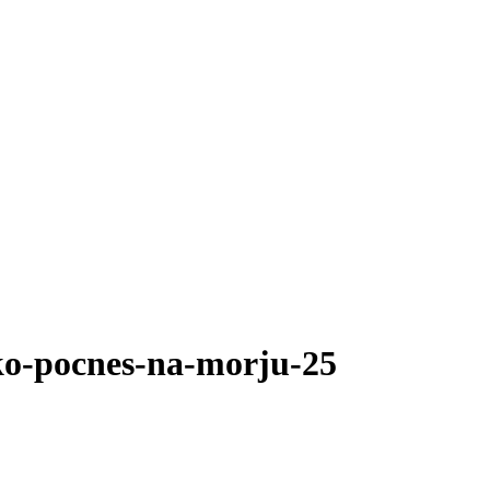
hko-pocnes-na-morju-25