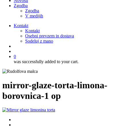
Novosti
Zgodba
Zgodba
V medijih
Kontakt
Kontakt
Osebni prevzem in dostava
Sodeluj z mano
išči
account
0
was successfully added to your cart.
mirror-glaze-torta-limona-
borovnica-1 op