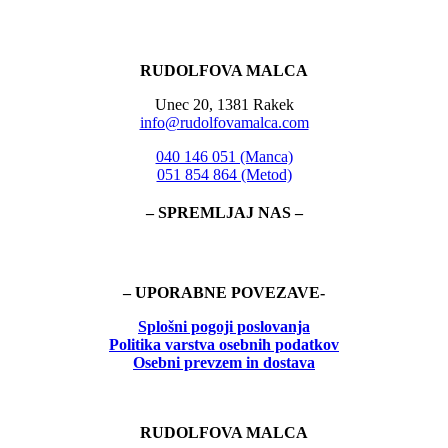
RUDOLFOVA MALCA
Unec 20, 1381 Rakek
info@rudolfovamalca.com
040 146 051 (Manca)
051 854 864 (Metod)
– SPREMLJAJ NAS –
– UPORABNE POVEZAVE-
Splošni pogoji poslovanja
Politika
varstva osebnih podatkov
Osebni prevzem in dostava
RUDOLFOVA MALCA