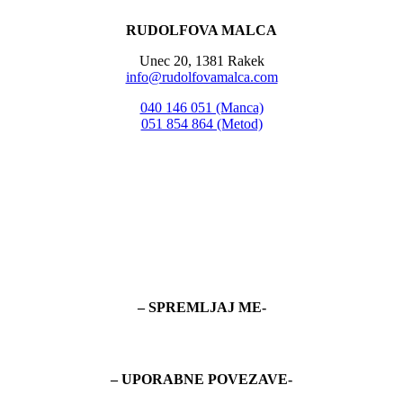
RUDOLFOVA MALCA
Unec 20, 1381 Rakek
info@rudolfovamalca.com
040 146 051 (Manca)
051 854 864 (Metod)
– SPREMLJAJ ME-
– UPORABNE POVEZAVE-