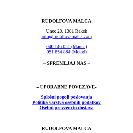
RUDOLFOVA MALCA
Unec 20, 1381 Rakek
info@rudolfovamalca.com
040 146 051 (Manca)
051 854 864 (Metod)
– SPREMLJAJ NAS –
– UPORABNE POVEZAVE-
Splošni pogoji poslovanja
Politika
varstva osebnih podatkov
Osebni prevzem in dostava
RUDOLFOVA MALCA