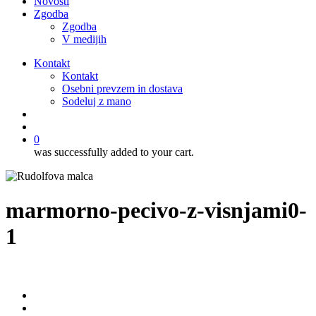
Novosti
Zgodba
Zgodba
V medijih
Kontakt
Kontakt
Osebni prevzem in dostava
Sodeluj z mano
išči
account
0
was successfully added to your cart.
marmorno-pecivo-z-visnjami0-
1