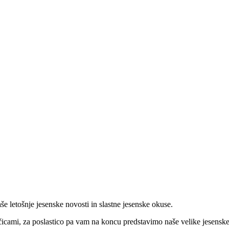
e letošnje jesenske novosti in slastne jesenske okuse.
cami, za poslastico pa vam na koncu predstavimo naše velike jesenske