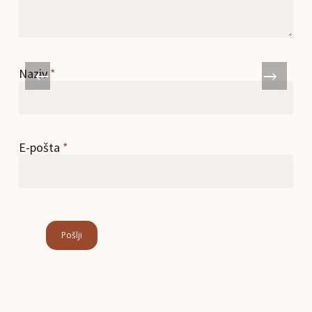
Naziv
*
E-pošta
*