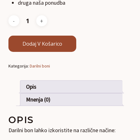
druga naša ponudba
Dodaj V Košarico
Kategorija:
Darilni boni
Opis
Mnenja (0)
OPIS
Darilni bon lahko izkoristite na različne načine: