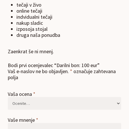
tečaji v živo
online tečaji
indvidualni tečaji
nakup sladic
izposoja stojal
druga naša ponudba
Zaenkrat še ni mnenj.
Bodi prvi ocenjevalec “Darilni bon: 100 eur”
Vaš e-naslov ne bo objavljen.
*
označuje zahtevana
polja
Vaša ocena
*
Vaše mnenje
*