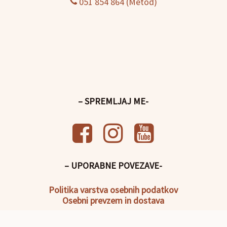
051 854 864 (Metod)
– SPREMLJAJ ME-
– UPORABNE POVEZAVE-
Politika
varstva osebnih podatkov
Osebni prevzem in dostava