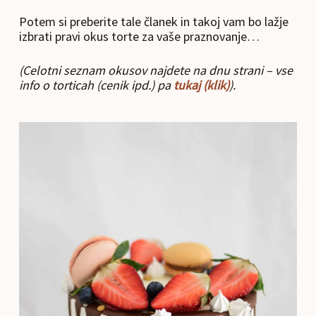
Potem si preberite tale članek in takoj vam bo lažje
izbrati pravi okus torte za vaše praznovanje…
(Celotni seznam okusov najdete na dnu strani – vse
info o torticah (cenik ipd.) pa
tukaj (klik)
).