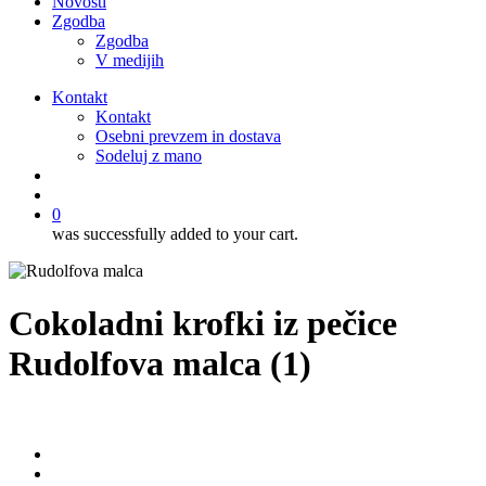
Novosti
Zgodba
Zgodba
V medijih
Kontakt
Kontakt
Osebni prevzem in dostava
Sodeluj z mano
išči
account
0
was successfully added to your cart.
Cokoladni krofki iz pečice
Rudolfova malca (1)