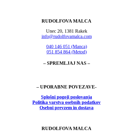
RUDOLFOVA MALCA
Unec 20, 1381 Rakek
info@rudolfovamalca.com
040 146 051 (Manca)
051 854 864 (Metod)
– SPREMLJAJ NAS –
– UPORABNE POVEZAVE-
Splošni pogoji poslovanja
Politika
varstva osebnih podatkov
Osebni prevzem in dostava
RUDOLFOVA MALCA