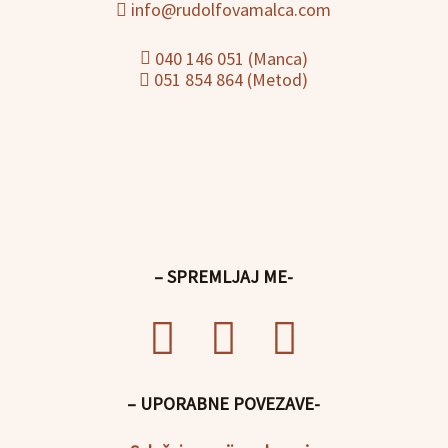
info@rudolfovamalca.com
040 146 051 (Manca)
051 854 864 (Metod)
– SPREMLJAJ ME-
– UPORABNE POVEZAVE-