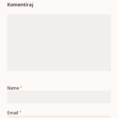
Komentiraj
Name
*
Email
*