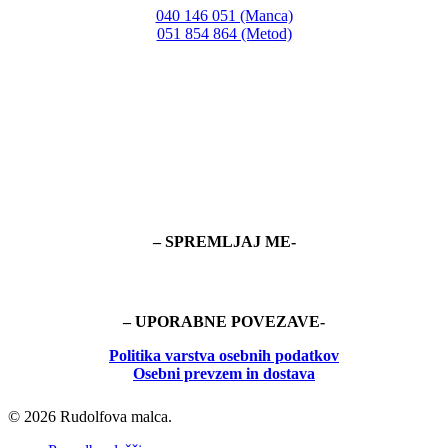
040 146 051 (Manca)
051 854 864 (Metod)
– SPREMLJAJ ME-
– UPORABNE POVEZAVE-
Politika
varstva osebnih podatkov
Osebni prevzem in dostava
© 2026 Rudolfova malca.