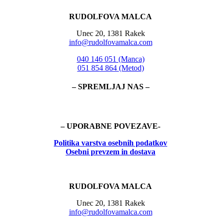
RUDOLFOVA MALCA
Unec 20, 1381 Rakek
info@rudolfovamalca.com
040 146 051 (Manca)
051 854 864 (Metod)
– SPREMLJAJ NAS –
– UPORABNE POVEZAVE-
Politika
varstva osebnih podatkov
Osebni prevzem in dostava
RUDOLFOVA MALCA
Unec 20, 1381 Rakek
info@rudolfovamalca.com