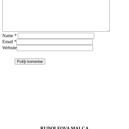
Name
*
Email
*
Website
RUDOLFOVA MALCA