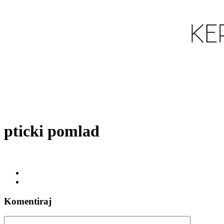
pticki pomlad
Komentiraj