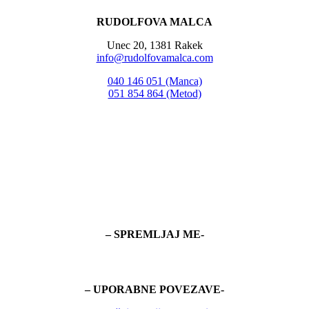
RUDOLFOVA MALCA
Unec 20, 1381 Rakek
info@rudolfovamalca.com
040 146 051 (Manca)
051 854 864 (Metod)
– SPREMLJAJ ME-
– UPORABNE POVEZAVE-