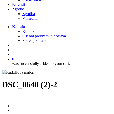
Novosti
Zgodba
Zgodba
V medijih
Kontakt
Kontakt
Osebni prevzem in dostava
Sodeluj z mano
išči
account
0
was successfully added to your cart.
DSC_0640 (2)-2