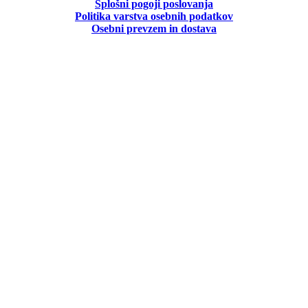
Splošni pogoji poslovanja
Politika
varstva osebnih podatkov
Osebni prevzem in dostava