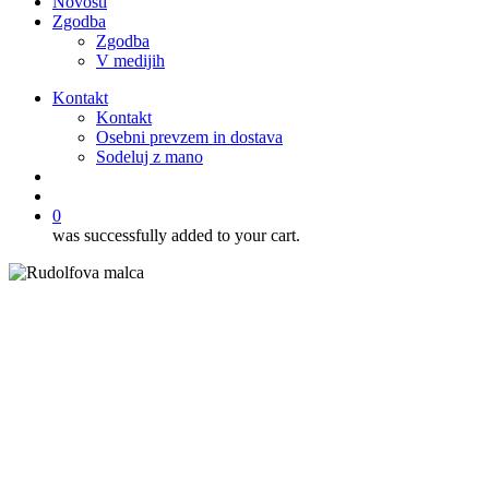
Novosti
Zgodba
Zgodba
V medijih
Kontakt
Kontakt
Osebni prevzem in dostava
Sodeluj z mano
išči
account
0
was successfully added to your cart.