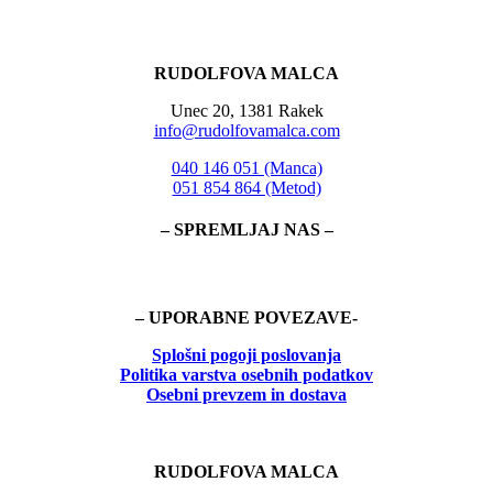
RUDOLFOVA MALCA
Unec 20, 1381 Rakek
info@rudolfovamalca.com
040 146 051 (Manca)
051 854 864 (Metod)
– SPREMLJAJ NAS –
– UPORABNE POVEZAVE-
Splošni pogoji poslovanja
Politika
varstva osebnih podatkov
Osebni prevzem in dostava
RUDOLFOVA MALCA