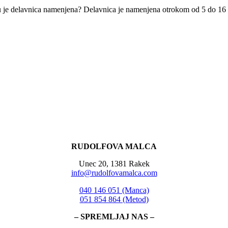
je delavnica namenjena? Delavnica je namenjena otrokom od 5 do 16 let
RUDOLFOVA MALCA
Unec 20, 1381 Rakek
info@rudolfovamalca.com
040 146 051 (Manca)
051 854 864 (Metod)
– SPREMLJAJ NAS –