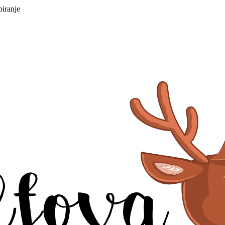
piranje