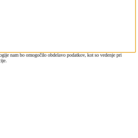
nologije nam bo omogočilo obdelavo podatkov, kot so vedenje pri
ije.