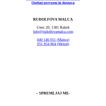
Osebni prevzem in dostava
RUDOLFOVA MALCA
Unec 20, 1381 Rakek
info@rudolfovamalca.com
040 146 051 (Manca)
051 854 864 (Metod)
– SPREMLJAJ ME-