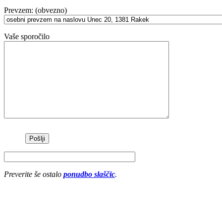
Prevzem: (obvezno)
Vaše sporočilo
Preverite še ostalo
ponudbo slaščic
.