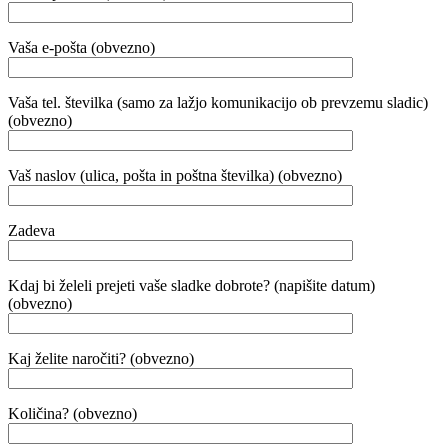
Vaša e-pošta (obvezno)
Vaša tel. številka (samo za lažjo komunikacijo ob prevzemu sladic)
(obvezno)
Vaš naslov (ulica, pošta in poštna številka) (obvezno)
Zadeva
Kdaj bi želeli prejeti vaše sladke dobrote? (napišite datum)
(obvezno)
Kaj želite naročiti? (obvezno)
Količina? (obvezno)