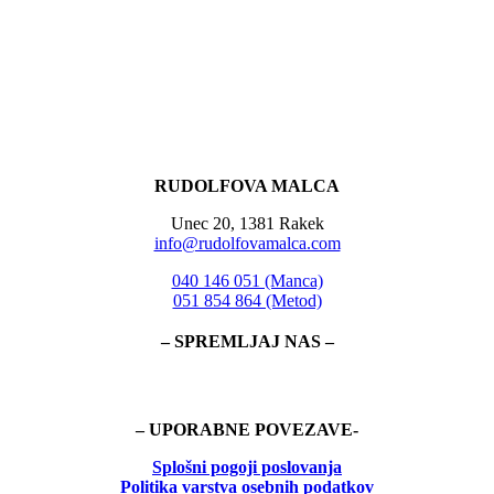
RUDOLFOVA MALCA
Unec 20, 1381 Rakek
info@rudolfovamalca.com
040 146 051 (Manca)
051 854 864 (Metod)
– SPREMLJAJ NAS –
– UPORABNE POVEZAVE-
Splošni pogoji poslovanja
Politika
varstva osebnih podatkov