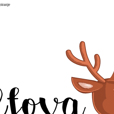
piranje