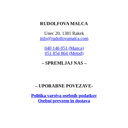
RUDOLFOVA MALCA
Unec 20, 1381 Rakek
info@rudolfovamalca.com
040 146 051 (Manca)
051 854 864 (Metod)
– SPREMLJAJ NAS –
– UPORABNE POVEZAVE-
Politika
varstva osebnih podatkov
Osebni prevzem in dostava