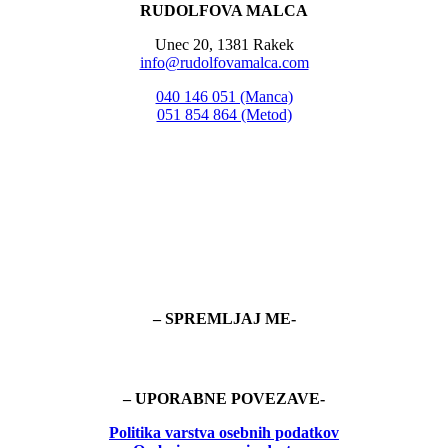
RUDOLFOVA MALCA
Unec 20, 1381 Rakek
info@rudolfovamalca.com
040 146 051 (Manca)
051 854 864 (Metod)
– SPREMLJAJ ME-
– UPORABNE POVEZAVE-
Politika
varstva osebnih podatkov