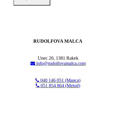
RUDOLFOVA MALCA
Unec 20, 1381 Rakek
info@rudolfovamalca.com
040 146 051 (Manca)
051 854 864 (Metod)