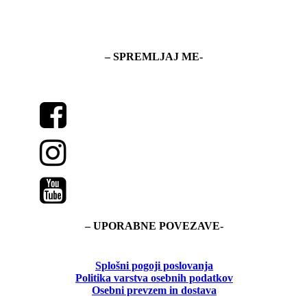
– SPREMLJAJ ME-
– UPORABNE POVEZAVE-
Splošni pogoji poslovanja
Politika
varstva osebnih podatkov
Osebni prevzem in dostava