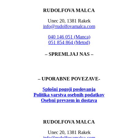
RUDOLFOVA MALCA
Unec 20, 1381 Rakek
info@rudolfovamalca.com
040 146 051 (Manca)
051 854 864 (Metod)
– SPREMLJAJ NAS –
– UPORABNE POVEZAVE-
Splošni pogoji poslovanja
Politika
varstva osebnih podatkov
Osebni prevzem in dostava
RUDOLFOVA MALCA
Unec 20, 1381 Rakek
info@rudolfovamalca.com