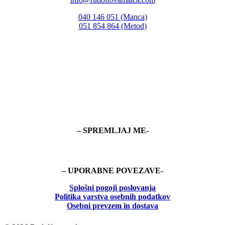
040 146 051 (Manca)
051 854 864 (Metod)
– SPREMLJAJ ME-
– UPORABNE POVEZAVE-
Splošni pogoji poslovanja
Politika
varstva osebnih podatkov
Osebni prevzem in dostava