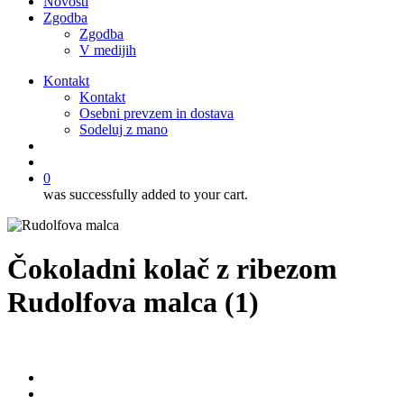
Novosti
Zgodba
Zgodba
V medijih
Kontakt
Kontakt
Osebni prevzem in dostava
Sodeluj z mano
išči
account
0
was successfully added to your cart.
Čokoladni kolač z ribezom
Rudolfova malca (1)