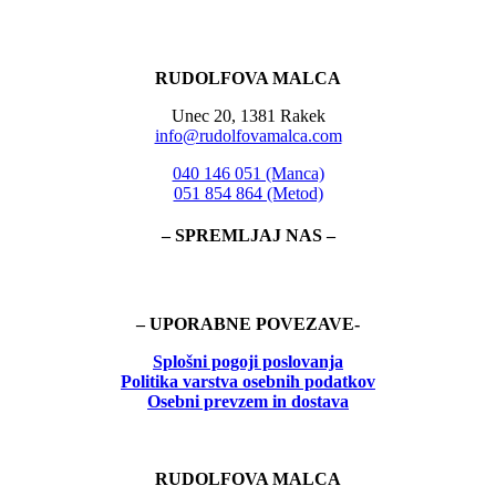
RUDOLFOVA MALCA
Unec 20, 1381 Rakek
info@rudolfovamalca.com
040 146 051 (Manca)
051 854 864 (Metod)
– SPREMLJAJ NAS –
– UPORABNE POVEZAVE-
Splošni pogoji poslovanja
Politika
varstva osebnih podatkov
Osebni prevzem in dostava
RUDOLFOVA MALCA