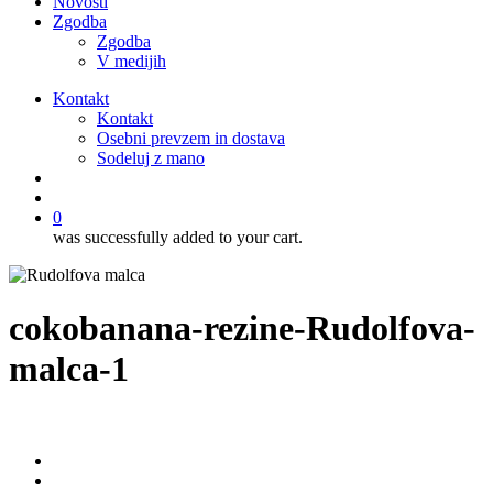
Novosti
Zgodba
Zgodba
V medijih
Kontakt
Kontakt
Osebni prevzem in dostava
Sodeluj z mano
išči
account
0
was successfully added to your cart.
cokobanana-rezine-Rudolfova-
malca-1