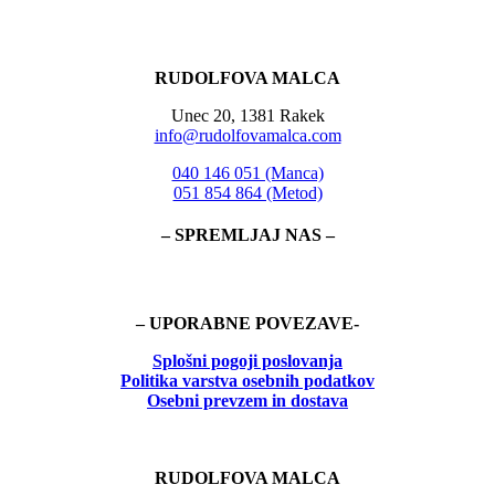
RUDOLFOVA MALCA
Unec 20, 1381 Rakek
info@rudolfovamalca.com
040 146 051 (Manca)
051 854 864 (Metod)
– SPREMLJAJ NAS –
– UPORABNE POVEZAVE-
Splošni pogoji poslovanja
Politika
varstva osebnih podatkov
Osebni prevzem in dostava
RUDOLFOVA MALCA