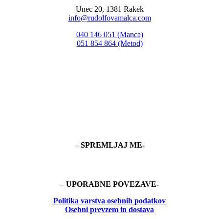
Unec 20, 1381 Rakek
info@rudolfovamalca.com
040 146 051 (Manca)
051 854 864 (Metod)
– SPREMLJAJ ME-
– UPORABNE POVEZAVE-
Politika
varstva osebnih podatkov
Osebni prevzem in dostava