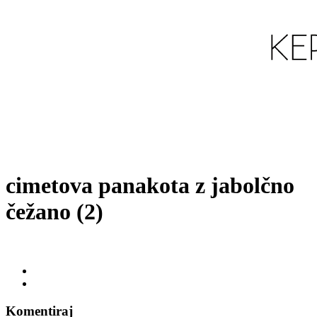
cimetova panakota z jabolčno
čežano (2)
Komentiraj