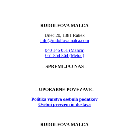
RUDOLFOVA MALCA
Unec 20, 1381 Rakek
info@rudolfovamalca.com
040 146 051 (Manca)
051 854 864 (Metod)
– SPREMLJAJ NAS –
– UPORABNE POVEZAVE-
Politika
varstva osebnih podatkov
Osebni prevzem in dostava
RUDOLFOVA MALCA