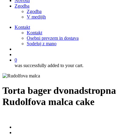
Novosti
Zgodba
Zgodba
V medijih
Kontakt
Kontakt
Osebni prevzem in dostava
Sodeluj z mano
išči
account
0
was successfully added to your cart.
Torta bager dvonadstropna
Rudolfova malca cake