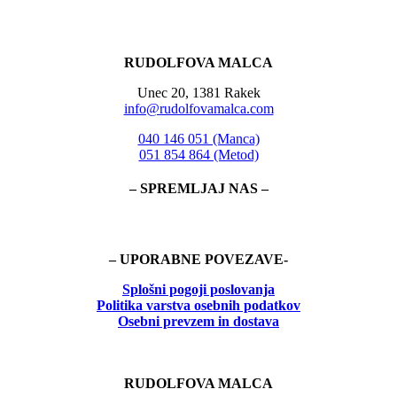
RUDOLFOVA MALCA
Unec 20, 1381 Rakek
info@rudolfovamalca.com
040 146 051 (Manca)
051 854 864 (Metod)
– SPREMLJAJ NAS –
– UPORABNE POVEZAVE-
Splošni pogoji poslovanja
Politika
varstva osebnih podatkov
Osebni prevzem in dostava
RUDOLFOVA MALCA