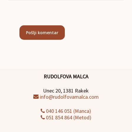
RUDOLFOVA MALCA
Unec 20, 1381 Rakek
info@rudolfovamalca.com
040 146 051 (Manca)
051 854 864 (Metod)