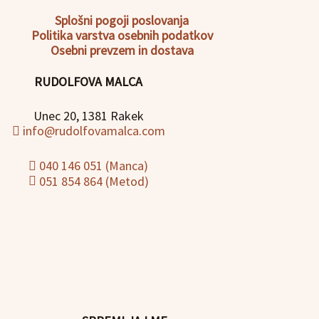
Splošni pogoji poslovanja
Politika
varstva osebnih podatkov
Osebni prevzem in dostava
RUDOLFOVA MALCA
Unec 20, 1381 Rakek
info@rudolfovamalca.com
040 146 051 (Manca)
051 854 864 (Metod)