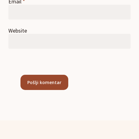
Email
*
Website