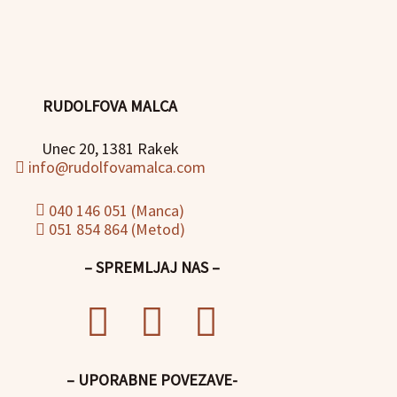
RUDOLFOVA MALCA
Unec 20, 1381 Rakek
info@rudolfovamalca.com
040 146 051 (Manca)
051 854 864 (Metod)
– SPREMLJAJ NAS –
– UPORABNE POVEZAVE-