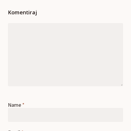
Komentiraj
Name
*